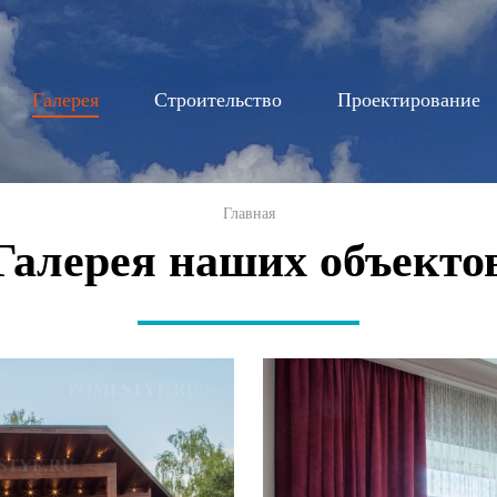
Перейти к
основному
содержанию
Галерея
Строительство
Проектирование
Главная
Галерея наших объекто