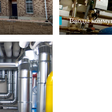
Вводы комму