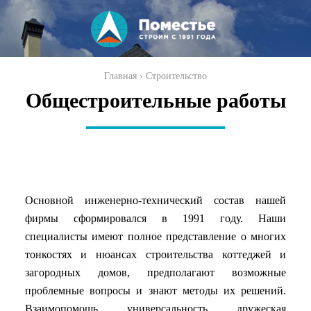
Перейти к
основному
содержанию
Вы здесь
Главная
›
Строительство
Общестроительные работы
Основной инженерно-технический состав нашей
фирмы сформировался в 1991 году. Наши
специалисты имеют полное представление о многих
тонкостях и нюансах строительства коттеджей и
загородных домов, предполагают возможные
проблемные вопросы и знают методы их решений.
Взаимопомощь, универсальность, дружеская