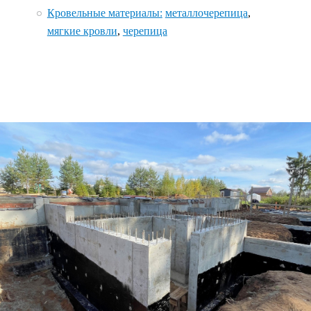
Кровельные материалы:
металлочерепица
,
мягкие кровли
,
черепица