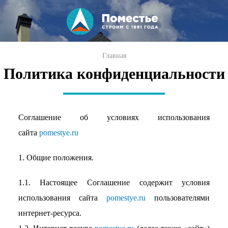
Перейти к
основному
содержанию
Вы здесь
Главная
Политика конфиденциальности
Соглашение об условиях использования
сайта
pomestye.ru
1. Общие положения.
1.1. Настоящее Соглашение содержит условия
использования сайта
pomestye.ru
пользователями
интернет-ресурса.