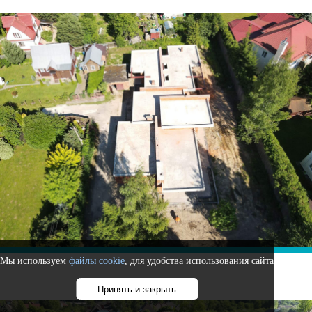
Мы используем
файлы cookie
, для удобства использования сайта
Принять и закрыть