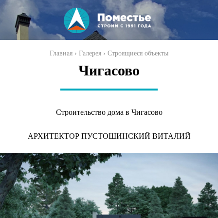
Перейти к
основному
содержанию
Вы здесь
Главная
›
Галерея
›
Строящиеся объекты
Чигасово
Строительство дома в Чигасово
АРХИТЕКТОР ПУСТОШИНСКИЙ ВИТАЛИЙ