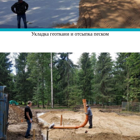
Укладка геоткани и отсыпка песком