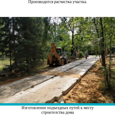
Производится расчистка участка.
Изготовление подъездных путей к месту
строителства дома