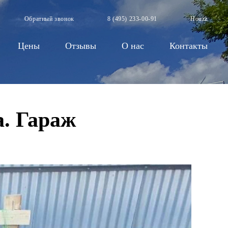
Обратный звонок
8 (495) 233-00-91
Houzz
Цены
Отзывы
О нас
Контакты
. Гараж