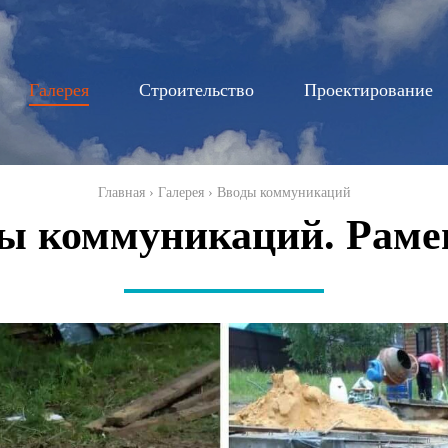
Перейти к
основному
содержанию
Галерея
Строительство
Проектирование
Главная
›
Галерея
›
Вводы коммуникаций
ы коммуникаций. Раме