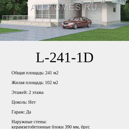
L-241-1D
Общая площадь:
241 м2
Жилая площадь:
102 м2
Этажей:
2 этажа
Цоколь:
Нет
Гараж:
Да
Наружные стены:
керамзитобетонные блоки 390 мм, брус