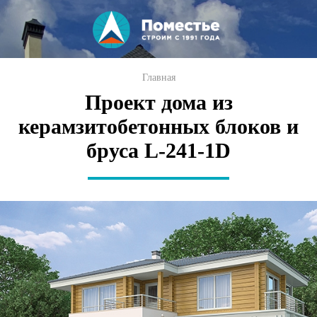
Перейти к
основному
содержанию
Вы здесь
Главная
Проект дома из
керамзитобетонных блоков и
бруса L-241-1D