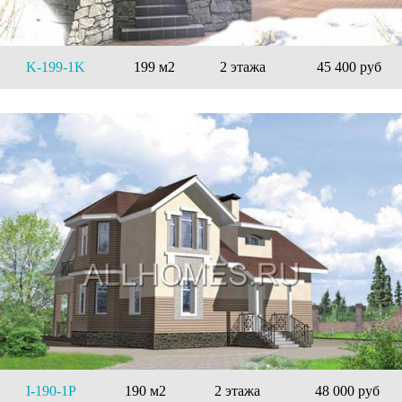
K-199-1K
199 м2
2 этажа
45 400 руб
I-190-1P
190 м2
2 этажа
48 000 руб