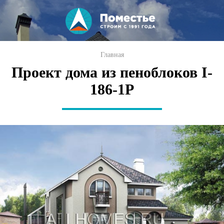
Перейти к
основному
содержанию
Вы здесь
Главная
Проект дома из пеноблоков I-
186-1P