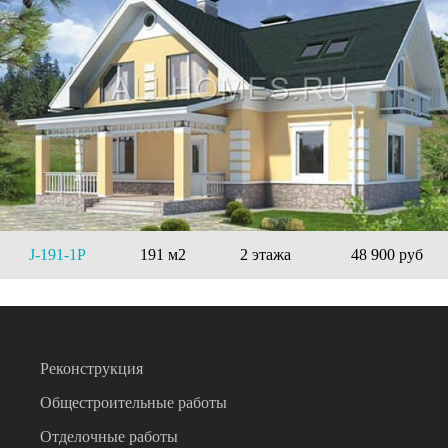
J-191-1P
191 м2
2 этажа
48 900 руб
Реконструкция
Общестроительные работы
Отделочные работы