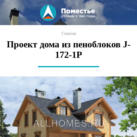
Перейти к
основному
содержанию
Вы здесь
Главная
Проект дома из пеноблоков J-
172-1P