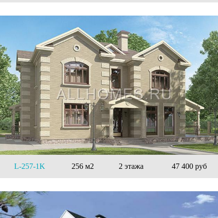
L-257-1K
256 м2
2 этажа
47 400 руб