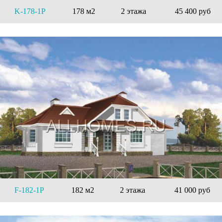
K-178-1P
178 м2
2 этажа
45 400 руб
F-182-1P
182 м2
2 этажа
41 000 руб