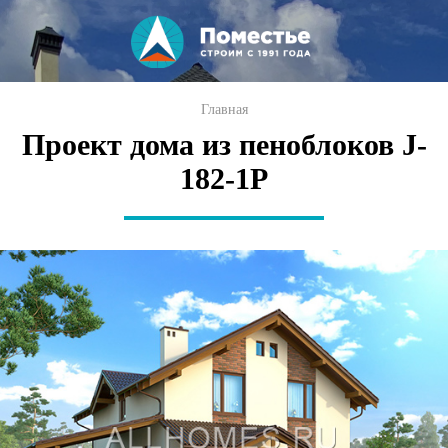
Перейти к
основному
содержанию
Вы здесь
Главная
Проект дома из пеноблоков J-
182-1P