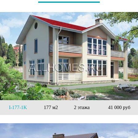
I-177-1K
177 м2
2 этажа
41 000 руб