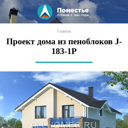
Перейти к
основному
содержанию
Вы здесь
Главная
Проект дома из пеноблоков J-
183-1P