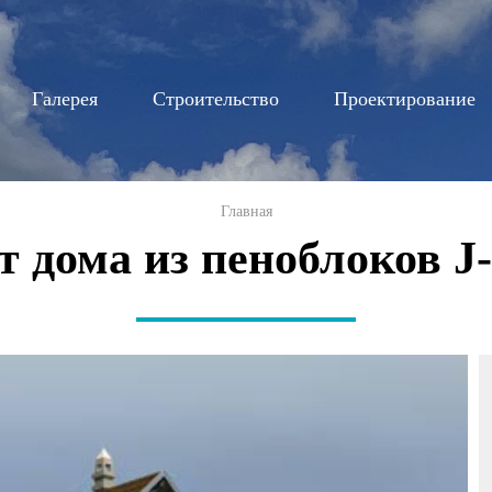
Перейти к
основному
содержанию
Галерея
Строительство
Проектирование
Главная
 дома из пеноблоков J