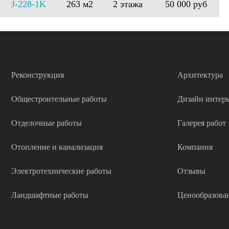
J-228-1K
263 м2
2 этажа
50 000 руб
Реконструкция
Архитектура
Общестроительные работы
Дизайн интерь
Отделочные работы
Галерея работ
Отопление и канализация
Компания
Электротехнические работы
Отзывы
Ландшафтные работы
Ценообразова