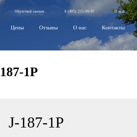
Обратный звонок
8 (495) 233-00-91
Houzz
Цены
Отзывы
О нас
Контакты
-187-1P
J-187-1P