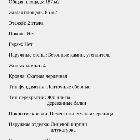
Общая площадь:
187 м2
Жилая площадь:
85 м2
Этажей:
2 этажа
Цоколь:
Нет
Гараж:
Нет
Наружные стены:
Бетонные камни, утеплитель
Жилых комнат:
4
Кровля:
Скатная чердачная
Тип фундамента:
Ленточные сборные
Тип перекрытий:
Ж/б плиты
деревянные балки
Покрытие кровли:
Цементно-песчаная черепица
Наружная отделка:
Лицевой кирпич
штукатурка