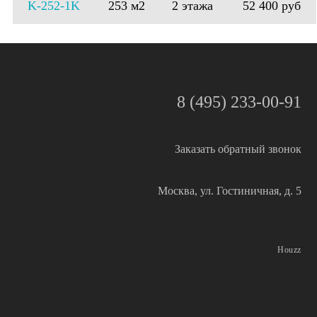
K-252-1K
253 м2
2 этажа
52 400 руб
8 (495) 233-00-91
Заказать обратный звонок
Москва, ул. Гостиничная, д. 5
Houzz