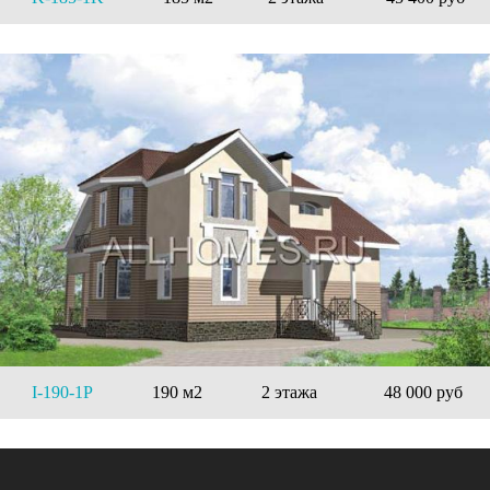
I-190-1P
190 м2
2 этажа
48 000 руб