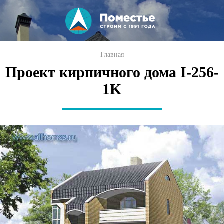
Перейти к
основному
содержанию
Вы здесь
Главная
Проект кирпичного дома I-256-
1K