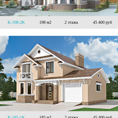
K-198-2K
198 м2
2 этажа
45 400 руб
K-185-1K
185 м2
2 этажа
45 400 руб