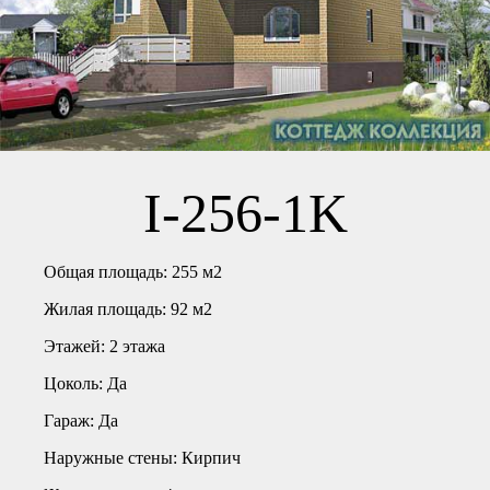
I-256-1K
Общая площадь:
255 м2
Жилая площадь:
92 м2
Этажей:
2 этажа
Цоколь:
Да
Гараж:
Да
Наружные стены:
Кирпич