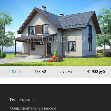
J-185-1P
188 м2
2 этажа
41 900 руб
Реконструкция
Общестроительные работы