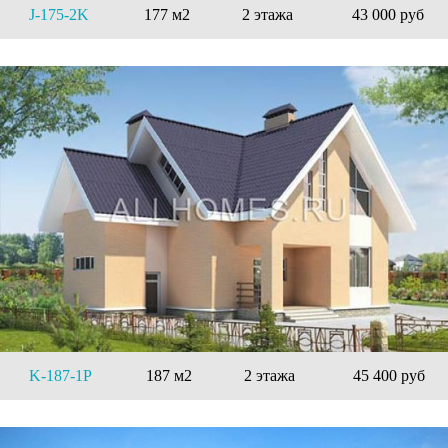
J-175-2K
177 м2
2 этажа
43 000 руб
K-187-1P
187 м2
2 этажа
45 400 руб