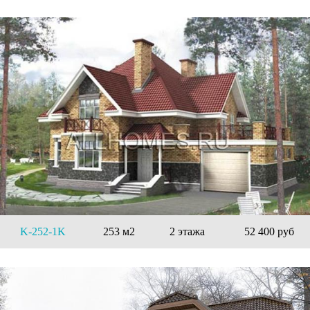
K-252-1K
253 м2
2 этажа
52 400 руб