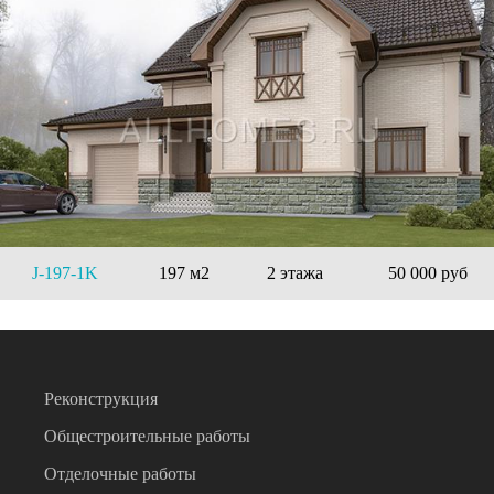
J-197-1K
197 м2
2 этажа
50 000 руб
Реконструкция
Общестроительные работы
Отделочные работы