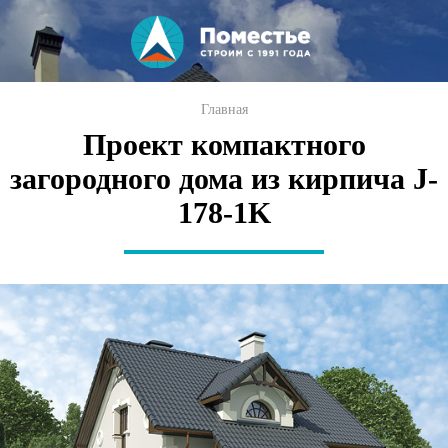
Перейти к
основному
содержанию
Вы здесь
Главная
Проект компактного
загородного дома из кирпича J-
178-1K