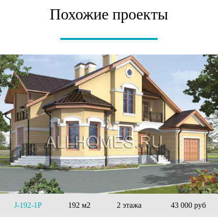
Похожие проекты
J-192-1P
192 м2
2 этажа
43 000 руб