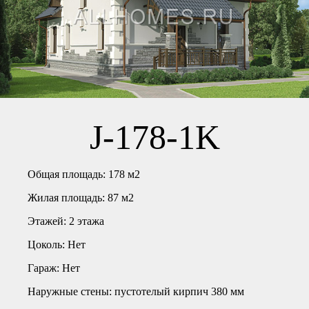
J-178-1K
Общая площадь:
178 м2
Жилая площадь:
87 м2
Этажей:
2 этажа
Цоколь:
Нет
Гараж:
Нет
Наружные стены:
пустотелый кирпич 380 мм