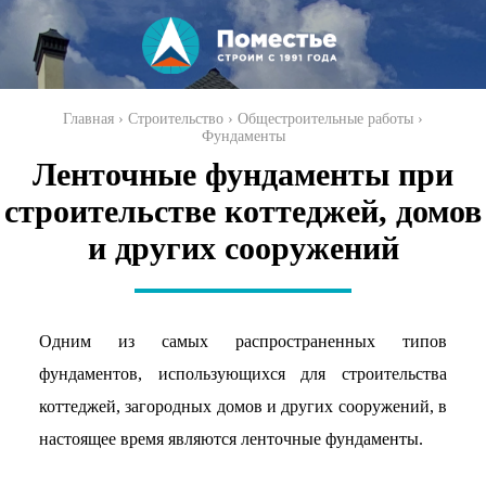
Перейти к
основному
содержанию
Вы здесь
Главная
›
Строительство
›
Общестроительные работы
›
Фундаменты
Ленточные фундаменты при
строительстве коттеджей, домов
и других сооружений
Одним из самых распространенных типов
фундаментов, использующихся для строительства
коттеджей, загородных домов и других сооружений, в
настоящее время являются ленточные фундаменты.