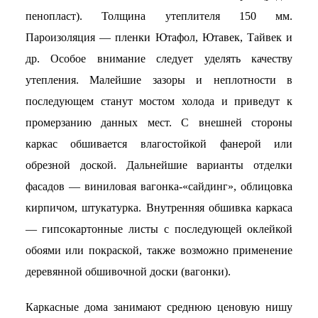
пенопласт). Толщина утеплителя 150 мм.
Пароизоляция — пленки Ютафол, Ютавек, Тайвек и
др. Особое внимание следует уделять качеству
утепления. Малейшие зазоры и неплотности в
последующем станут мостом холода и приведут к
промерзанию данных мест. С внешней стороны
каркас обшивается влагостойкой фанерой или
обрезной доской. Дальнейшие варианты отделки
фасадов — виниловая вагонка-«сайдинг», облицовка
кирпичом, штукатурка. Внутренняя обшивка каркаса
— гипсокартонные листы с последующей оклейкой
обоями или покраской, также возможно применение
деревянной обшивочной доски (вагонки).
Каркасные дома занимают среднюю ценовую нишу