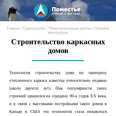
Перейти к
основному
содержанию
Вы здесь
Главная
›
Строительство
›
Общестроительные работы
›
Стеновые
конструкции
Строительство каркасных
домов
Технология строительства дома по принципу
утепленного каркаса известна относительно недавно
(около двухсот лет). Пик популярности таких
строений пришелся на середину 90-х годов ХХ века,
и в связи с массовыми постройками таких домов в
Канаде и США эта технология стала называться