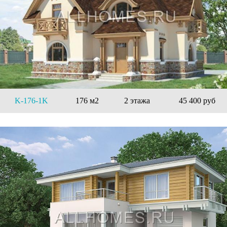
K-176-1K
176 м2
2 этажа
45 400 руб