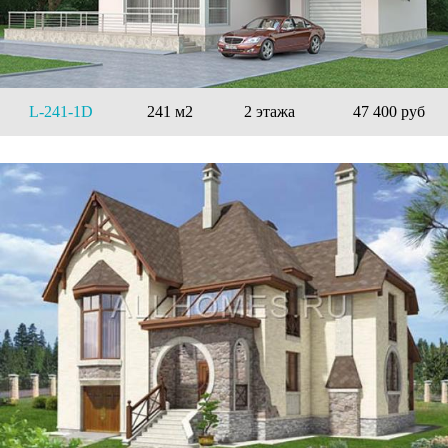
L-241-1D
241 м2
2 этажа
47 400 руб