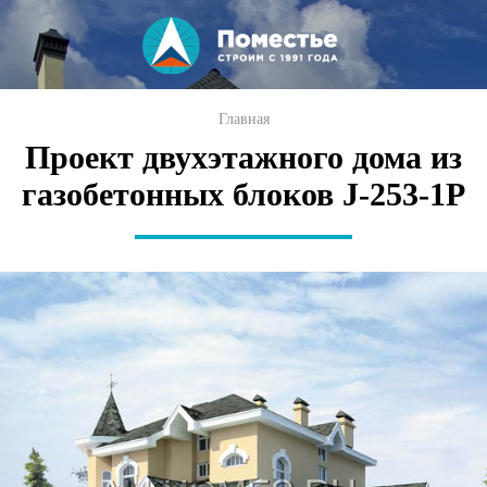
Перейти к
основному
содержанию
Вы здесь
Главная
Проект двухэтажного дома из
газобетонных блоков J-253-1P