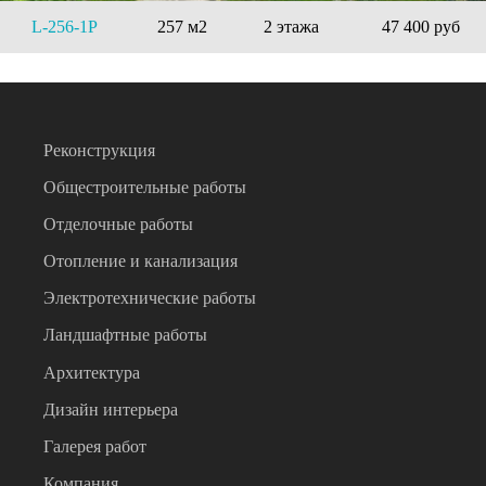
L-256-1P
257 м2
2 этажа
47 400 руб
Реконструкция
Общестроительные работы
Отделочные работы
Отопление и канализация
Электротехнические работы
Ландшафтные работы
Архитектура
Дизайн интерьера
Галерея работ
Компания