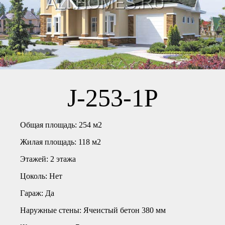
J-253-1P
Общая площадь:
254 м2
Жилая площадь:
118 м2
Этажей:
2 этажа
Цоколь:
Нет
Гараж:
Да
Наружные стены:
Ячеистый бетон 380 мм