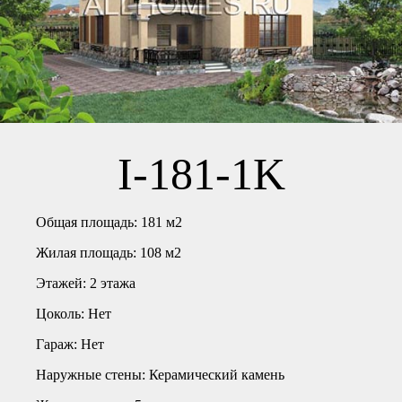
I-181-1K
Общая площадь:
181 м2
Жилая площадь:
108 м2
Этажей:
2 этажа
Цоколь:
Нет
Гараж:
Нет
Наружные стены:
Керамический камень