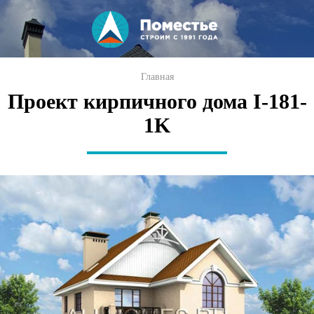
Перейти к
основному
содержанию
Вы здесь
Главная
Проект кирпичного дома I-181-
1K