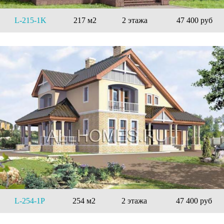
L-215-1K
217 м2
2 этажа
47 400 руб
L-254-1P
254 м2
2 этажа
47 400 руб