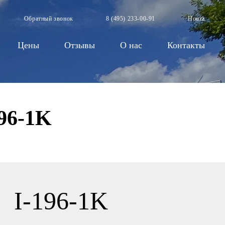
Обратный звонок
8 (495) 233-00-91
Houzz
Цены
Отзывы
О нас
Контакты
96-1K
I-196-1K