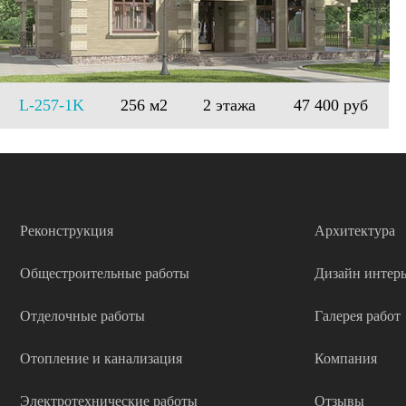
L-257-1K
256 м2
2 этажа
47 400 руб
Реконструкция
Архитектура
Общестроительные работы
Дизайн интерь
Отделочные работы
Галерея работ
Отопление и канализация
Компания
Электротехнические работы
Отзывы