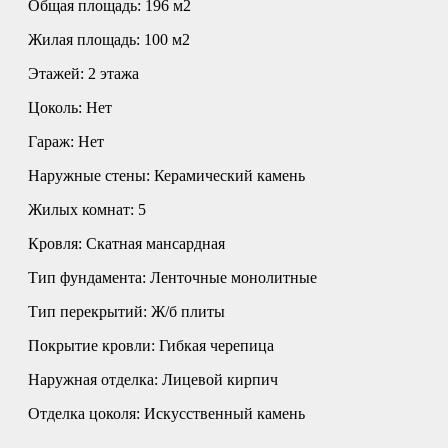
Общая площадь:
196 м2
Жилая площадь:
100 м2
Этажей:
2 этажа
Цоколь:
Нет
Гараж:
Нет
Наружные стены:
Керамический камень
Жилых комнат:
5
Кровля:
Cкатная мансардная
Тип фундамента:
Ленточные монолитные
Тип перекрытий:
Ж/б плиты
Покрытие кровли:
Гибкая черепица
Наружная отделка:
Лицевой кирпич
Отделка цоколя:
Искусственный камень