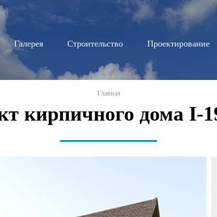
Перейти к
основному
содержанию
Галерея
Строительство
Проектирование
Главная
кт кирпичного дома I-1